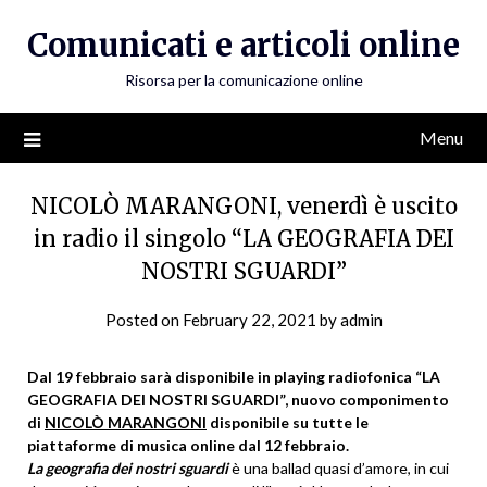
Skip
Comunicati e articoli online
to
content
Risorsa per la comunicazione online
Menu
NICOLÒ MARANGONI, venerdì è uscito
in radio il singolo “LA GEOGRAFIA DEI
NOSTRI SGUARDI”
Posted on
February 22, 2021
by
admin
Dal 19 febbraio sarà disponibile in playing radiofonica “LA
GEOGRAFIA DEI NOSTRI SGUARDI”, nuovo componimento
di
NICOLÒ MARANGONI
disponibile su tutte le
piattaforme di musica online dal 12 febbraio.
La geografia dei nostri sguardi
è una ballad quasi d’amore, in cui