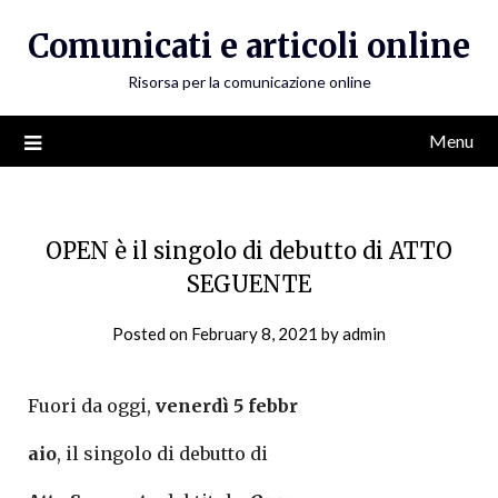
Skip
Comunicati e articoli online
to
content
Risorsa per la comunicazione online
Menu
OPEN è il singolo di debutto di ATTO
SEGUENTE
Posted on
February 8, 2021
by
admin
Fuori da oggi,
venerdì 5 febbr
aio
, il singolo di debutto di