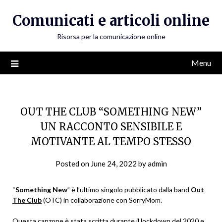
Skip
Comunicati e articoli online
to
content
Risorsa per la comunicazione online
Menu
OUT THE CLUB “SOMETHING NEW”
UN RACCONTO SENSIBILE E
MOTIVANTE AL TEMPO STESSO
Posted on
June 24, 2022
by
admin
“
Something New
” è l’ultimo singolo pubblicato dalla band
Out
The Club
(OTC) in collaborazione con SorryMom.
Questa canzone è stata scritta durante il lockdown del 2020 e,