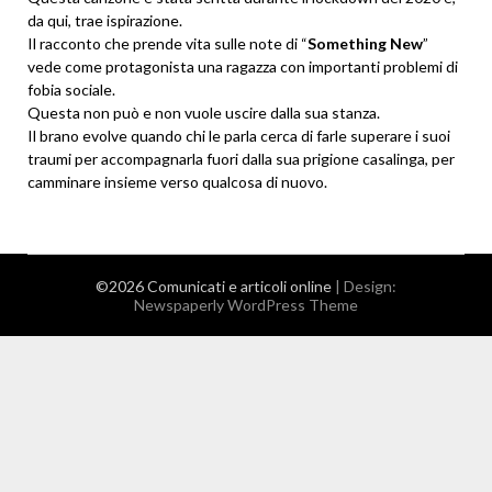
da qui, trae ispirazione.
Il racconto che prende vita sulle note di “
Something New
”
vede come protagonista una ragazza con importanti problemi di
fobia sociale.
Questa non può e non vuole uscire dalla sua stanza.
Il brano evolve quando chi le parla cerca di farle superare i suoi
traumi per accompagnarla fuori dalla sua prigione casalinga, per
camminare insieme verso qualcosa di nuovo.
©2026 Comunicati e articoli online
| Design:
Newspaperly WordPress Theme