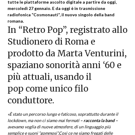
tutte le piattaforme ascolto digitale
a partire da oggi,
mercoledì 27 gennaio. E da oggi è in trasmissione
radiofonica “Cosmonauti”, il nuovo singolo della band
romana.
In “Retro Pop”, registrato allo
Studionero di Roma e
prodotto da Marta Venturini,
spaziano sonorità anni ‘60 e
più attuali, usando il
pop come unico filo
conduttore.
«
È
stato un percorso lungo
e
faticoso, soprattutto durante il
lockdown, ma non ci siamo mai fermati
– racconta la band –
avevamo voglia di nuove atmosfere, di un linguaggio più
semplice e suoni “gommosi”.
Così ce ne siamo fregati delle