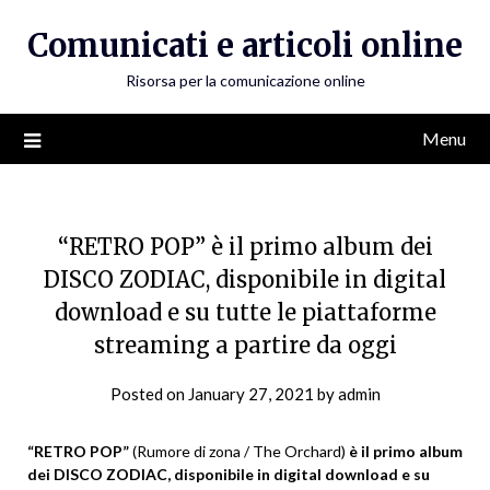
Skip
Comunicati e articoli online
to
content
Risorsa per la comunicazione online
Menu
“RETRO POP” è il primo album dei
DISCO ZODIAC, disponibile in digital
download e su tutte le piattaforme
streaming a partire da oggi
Posted on
January 27, 2021
by
admin
“RETRO POP”
(Rumore di zona / The Orchard)
è il primo album
dei DISCO ZODIAC,
disponibile in digital download e su