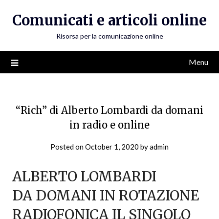
Skip
Comunicati e articoli online
to
content
Risorsa per la comunicazione online
Menu
“Rich” di Alberto Lombardi da domani
in radio e online
Posted on
October 1, 2020
by
admin
ALBERTO LOMBARDI
DA DOMANI IN ROTAZIONE
RADIOFONICA IL SINGOLO