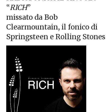
“
RICH
”
missato da Bob
Clearmountain, il fonico di
Springsteen e Rolling Stones