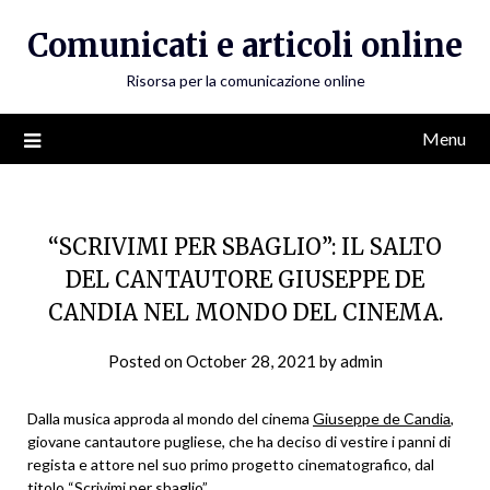
Skip
Comunicati e articoli online
to
content
Risorsa per la comunicazione online
Menu
“SCRIVIMI PER SBAGLIO”: IL SALTO
DEL CANTAUTORE GIUSEPPE DE
CANDIA NEL MONDO DEL CINEMA.
Posted on
October 28, 2021
by
admin
Dalla musica approda al mondo del cinema
Giuseppe de Candia
,
giovane cantautore pugliese, che ha deciso di vestire i panni di
regista e attore nel suo primo progetto cinematografico, dal
titolo “Scrivimi per sbaglio”.