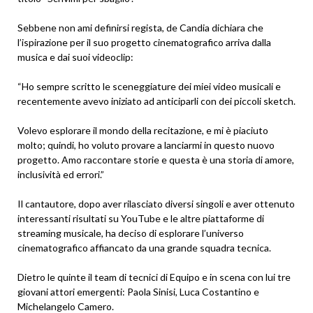
Sebbene non ami definirsi regista, de Candia dichiara che
l’ispirazione per il suo progetto cinematografico arriva dalla
musica e dai suoi videoclip:
“Ho sempre scritto le sceneggiature dei miei video musicali e
recentemente avevo iniziato ad anticiparli con dei piccoli sketch.
Volevo esplorare il mondo della recitazione, e mi è piaciuto
molto; quindi, ho voluto provare a lanciarmi in questo nuovo
progetto. Amo raccontare storie e questa è una storia di amore,
inclusività ed errori.”
Il cantautore, dopo aver rilasciato diversi singoli e aver ottenuto
interessanti risultati su YouTube e le altre piattaforme di
streaming musicale, ha deciso di esplorare l’universo
cinematografico affiancato da una grande squadra tecnica.
Dietro le quinte il team di tecnici di Equipo e in scena con lui tre
giovani attori emergenti: Paola Sinisi, Luca Costantino e
Michelangelo Camero.