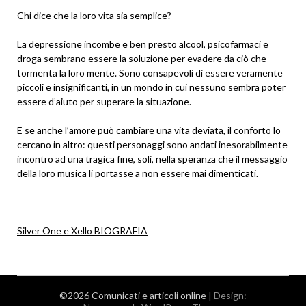
Chi dice che la loro vita sia semplice?
La depressione incombe e ben presto alcool, psicofarmaci e
droga sembrano essere la soluzione per evadere da ciò che
tormenta la loro mente. Sono consapevoli di essere veramente
piccoli e insignificanti, in un mondo in cui nessuno sembra poter
essere d’aiuto per superare la situazione.
E se anche l’amore può cambiare una vita deviata, il conforto lo
cercano in altro: questi personaggi sono andati inesorabilmente
incontro ad una tragica fine, soli, nella speranza che il messaggio
della loro musica li portasse a non essere mai dimenticati.
Silver One e Xello BIOGRAFIA
©2026 Comunicati e articoli online
| Design: