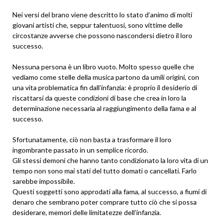
Nei versi del brano viene descritto lo stato d’animo di molti
giovani artisti che, seppur talentuosi, sono vittime delle
circostanze avverse che possono nascondersi dietro il loro
successo.
Nessuna persona è un libro vuoto. Molto spesso quelle che
vediamo come stelle della musica partono da umili origini, con
una vita problematica fin dall’infanzia: è proprio il desiderio di
riscattarsi da queste condizioni di base che crea in loro la
determinazione necessaria al raggiungimento della fama e al
successo.
Sfortunatamente, ciò non basta a trasformare il loro
ingombrante passato in un semplice ricordo.
Gli stessi demoni che hanno tanto condizionato la loro vita di un
tempo non sono mai stati del tutto domati o cancellati. Farlo
sarebbe impossibile.
Questi soggetti sono approdati alla fama, al successo, a fiumi di
denaro che sembrano poter comprare tutto ciò che si possa
desiderare, memori delle limitatezze dell’infanzia.