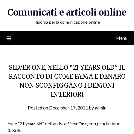
Skip
Comunicati e articoli online
to
content
Risorsa per la comunicazione online
Menu
SILVER ONE, XELLO “21 YEARS OLD” IL
RACCONTO DI COME FAMA E DENARO
NON SCONFIGGANO I DEMONI
INTERIORI
Posted on
December 17, 2021
by
admin
Esce “
” dell’artista
, con produzione
21 years old
Silver One
di
.
Xello