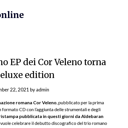
online
imo EP dei Cor Veleno torna
deluxe edition
ber 22, 2021
by
admin
rmazione romana Cor Veleno
, pubblicato per la prima
in formato CD con l’aggiunta delle strumentali e degli
ristampa pubblicata in questi giorni da Aldebaran
, vuole celebrare il debutto discografico del trio romano