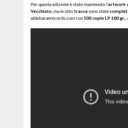
Per questa edizione è stato mantenuto l’
artwork o
Vecchiato
, ma le otto
tracce
sono state
complet
aldebaranrecords.com con
500 copie LP 180 gr., d