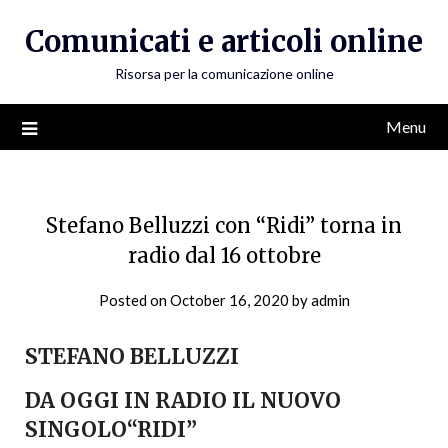
Skip
Comunicati e articoli online
to
content
Risorsa per la comunicazione online
Menu
Stefano Belluzzi con “Ridi” torna in
radio dal 16 ottobre
Posted on
October 16, 2020
by
admin
STEFANO BELLUZZI
DA OGGI IN RADIO
IL NUOVO
SINGOLO
“RIDI”