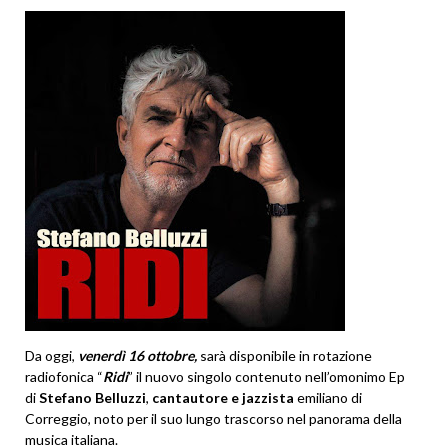
Da oggi,
venerdì 16 ottobre,
sarà disponibile in rotazione
radiofonica “
Ridi
” il nuovo singolo contenuto nell’omonimo Ep
di
Stefano Belluzzi
,
cantautore e jazzista
emiliano di
Correggio, noto per il suo lungo trascorso nel panorama della
musica italiana.