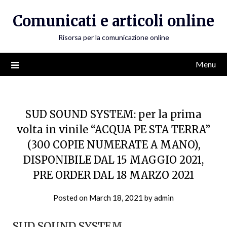
Skip
Comunicati e articoli online
to
content
Risorsa per la comunicazione online
Menu
SUD SOUND SYSTEM: per la prima
volta in vinile “ACQUA PE STA TERRA”
(300 COPIE NUMERATE A MANO),
DISPONIBILE DAL 15 MAGGIO 2021,
PRE ORDER DAL 18 MARZO 2021
Posted on
March 18, 2021
by
admin
SUD SOUND SYSTEM