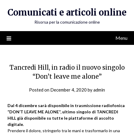
Skip
Comunicati e articoli online
to
content
Risorsa per la comunicazione online
Menu
Tancredi Hill, in radio il nuovo singolo
“Don’t leave me alone”
Posted on
December 4, 2020
by
admin
Dal 4 dicembre sarà disponibile in trasmissione radiofonica
“DON’T LEAVE ME ALONE”, ultimo singolo di TANCREDI
HILL già disponibile su tutte le piattaforme di ascolto
digitale
.
Prendere il dolore, stringerlo tra le mani e trasformarlo in una