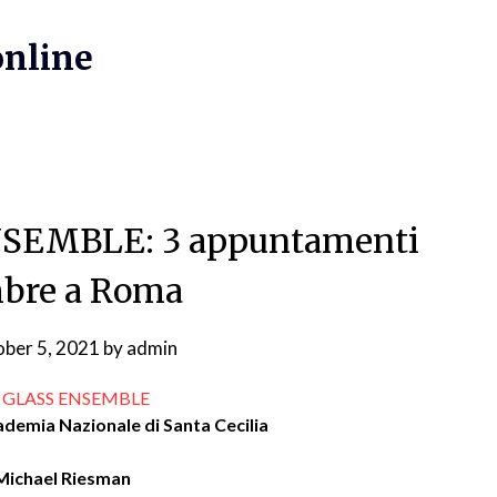
online
SEMBLE: 3 appuntamenti
bre a Roma
ber 5, 2021
by
admin
P GLASS ENSEMBLE
ademia Nazionale di Santa Cecilia
Michael Riesman