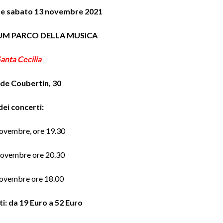
 e sabato 13 novembre 2021
UM PARCO DELLA MUSICA
Santa Cecilia
 de Coubertin, 30
dei concerti:
novembre, ore 19.30
novembre ore 20.30
novembre ore 18.00
tti: da 19 Euro a 52 Euro