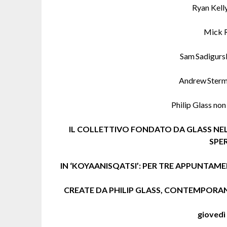
Ryan Kell
Mick R
Sam Sadigursk
Andrew Sterma
Philip Glass non
IL COLLETTIVO FONDATO DA GLASS NEL 
SPE
IN ‘KOYAANISQATSI’: PER TRE APPUNTAME
CREATE DA PHILIP GLASS, CONTEMPORAN
giovedì