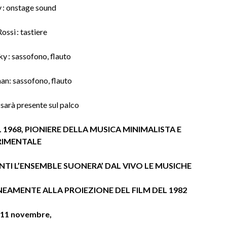
y : onstage sound
ossi : tastiere
y : sassofono, flauto
n: sassofono, flauto
 sarà presente sul palco
1968, PIONIERE DELLA MUSICA MINIMALISTA E
RIMENTALE
NTI L’ENSEMBLE SUONERA’ DAL VIVO LE MUSICHE
EAMENTE ALLA PROIEZIONE DEL FILM DEL 1982
 11 novembre,