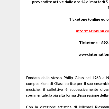
prevendite attive dalle ore 14 di martedì 5
Ticketone (online ed of
informazioni su co
Ticketone – 892
www.internation
Fondata dallo stesso Philip Glass nel 1968 a
composizioni di Glass scritte per il suo ensembl
musiche, il collettivo è successivamente div
sperimentale, la più alta forma d’espressione della 
Con la direzione artistica di Michael Riesman,