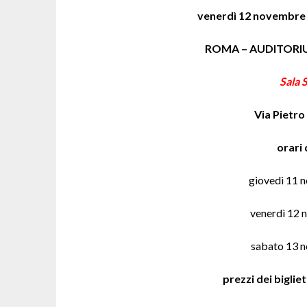
venerdì 12 novembre
ROMA – AUDITORI
Sala 
Via Pietro
orari 
giovedì 11 
venerdì 12 
sabato 13 
prezzi dei biglie