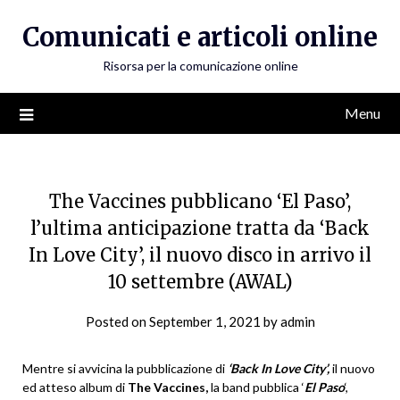
Skip
Comunicati e articoli online
to
content
Risorsa per la comunicazione online
Menu
The Vaccines pubblicano ‘El Paso’,
l’ultima anticipazione tratta da ‘Back
In Love City’, il nuovo disco in arrivo il
10 settembre (AWAL)
Posted on
September 1, 2021
by
admin
Mentre si avvicina la pubblicazione di
‘Back In Love City’,
il nuovo
ed atteso album di
The Vaccines,
la band pubblica ‘
El Paso
‘,