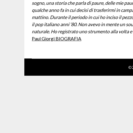
sogno, una storia che parla di paure, delle mie paur
qualche anno fa in cui decisi di trasferirmi in cam
mattino. Durante il periodo in cui ho inciso il pez
il pop italiano anni ‘80. Non avevo in mente un s
naturale. Ho registrato uno strumento alla volta e 
Paul Giorgi BIOGRAFIA
©2