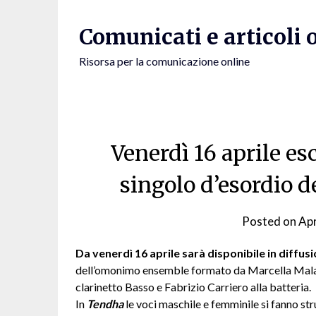
Skip
to
Comunicati e articoli 
content
Risorsa per la comunicazione online
Venerdì 16 aprile es
singolo d’esordio
Posted on
Apr
Da venerdì 16 aprile sarà disponibile in diffu
dell’omonimo ensemble formato da Marcella Malacr
clarinetto Basso e Fabrizio Carriero alla batteria.
In
Tendha
le voci maschile e femminile si fanno st