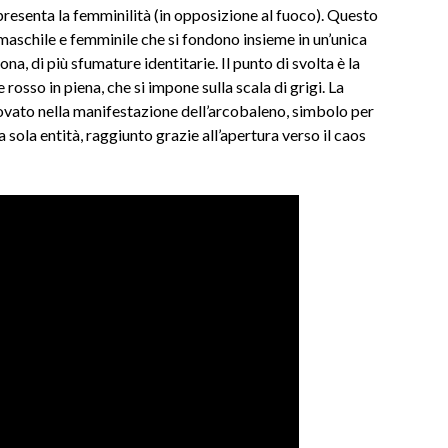
resenta la femminilità (in opposizione al fuoco). Questo
maschile e femminile che si fondono insieme in un’unica
a, di più sfumature identitarie. Il punto di svolta è la
rosso in piena, che si impone sulla scala di grigi. La
rovato nella manifestazione dell’arcobaleno, simbolo per
 sola entità, raggiunto grazie all’apertura verso il caos