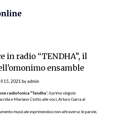
online
ce in radio “TENDHA”, il
 dell’omonimo ensamble
il 15, 2021
by
admin
sione radiofonica “Tendha
”, il primo singolo
ida e Mariano Ciotto alle voci, Arturo Garra al
rumento musicale esprimendosi non attraverso le parole,