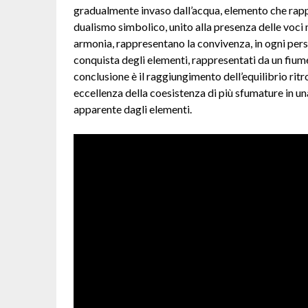
gradualmente invaso dall’acqua, elemento che rapp
dualismo simbolico, unito alla presenza delle voci 
armonia, rappresentano la convivenza, in ogni person
conquista degli elementi, rappresentati da un fiume 
conclusione è il raggiungimento dell’equilibrio rit
eccellenza della coesistenza di più sfumature in una
apparente dagli elementi.