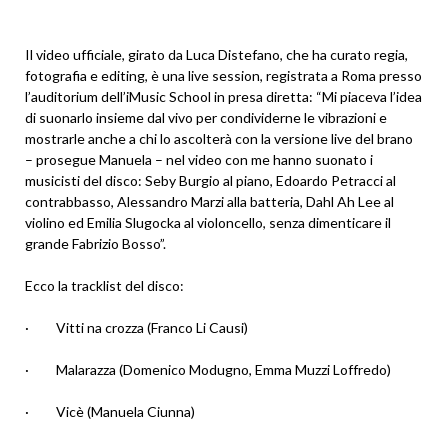
Il video ufficiale, girato da Luca Distefano, che ha curato regia,
fotografia e editing, è una live session, registrata a Roma presso
l’auditorium dell’iMusic School in presa diretta: “Mi piaceva l’idea
di suonarlo insieme dal vivo per condividerne le vibrazioni e
mostrarle anche a chi lo ascolterà con la versione live del brano
– prosegue Manuela – nel video con me hanno suonato i
musicisti del disco: Seby Burgio al piano, Edoardo Petracci al
contrabbasso, Alessandro Marzi alla batteria, Dahl Ah Lee al
violino ed Emilia Slugocka al violoncello, senza dimenticare il
grande Fabrizio Bosso”.
Ecco la tracklist del disco:
· Vitti na crozza (Franco Li Causi)
· Malarazza (Domenico Modugno, Emma Muzzi Loffredo)
· Vicè (Manuela Ciunna)