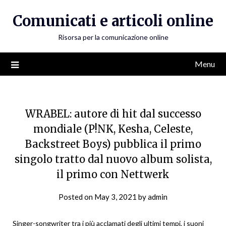
Skip
Comunicati e articoli online
to
content
Risorsa per la comunicazione online
Menu
WRABEL: autore di hit dal successo
mondiale (P!NK, Kesha, Celeste,
Backstreet Boys) pubblica il primo
singolo tratto dal nuovo album solista,
il primo con Nettwerk
Posted on
May 3, 2021
by
admin
Singer-songwriter tra i più acclamati degli ultimi tempi, i suoni