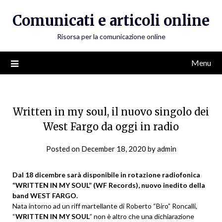
Skip
Comunicati e articoli online
to
content
Risorsa per la comunicazione online
Menu
Written in my soul, il nuovo singolo dei
West Fargo da oggi in radio
Posted on
December 18, 2020
by
admin
Dal 18 dicembre sarà disponibile in rotazione radiofonica
“WRITTEN IN MY SOUL” (WF Records), nuovo inedito della
band WEST FARGO.
Nata intorno ad un riff martellante di Roberto “Biro” Roncalli,
“
WRITTEN IN MY SOUL
” non è altro che una dichiarazione