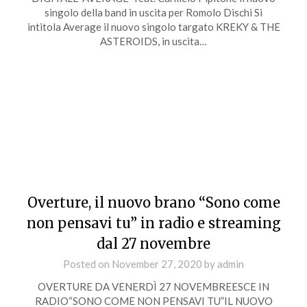
singolo della band in uscita per Romolo Dischi Si
intitola Average il nuovo singolo targato KREKY & THE
ASTEROIDS, in uscita…
Overture, il nuovo brano “Sono come
non pensavi tu” in radio e streaming
dal 27 novembre
Posted on
November 27, 2020
by
admin
OVERTURE DA VENERDÌ 27 NOVEMBREESCE IN
RADIO“SONO COME NON PENSAVI TU”IL NUOVO