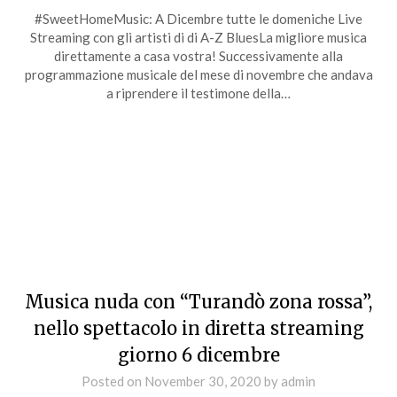
#SweetHomeMusic: A Dicembre tutte le domeniche Live
Streaming con gli artisti di di A-Z BluesLa migliore musica
direttamente a casa vostra! Successivamente alla
programmazione musicale del mese di novembre che andava
a riprendere il testimone della…
Musica nuda con “Turandò zona rossa”,
nello spettacolo in diretta streaming
giorno 6 dicembre
Posted on
November 30, 2020
by
admin