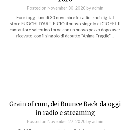
Posted on
November 30, 2020
by
admin
Fuori oggi lunedì 30 novembre in radio e nei digital
store FUOCHI D’ARTIFICIO il nuovo singolo di CIOFFI. Il
cantautore salentino torna con un nuovo pezzo dopo aver
ricevuto, con il singolo di debutto “Anima Fragile”…
Grain of corn, dei Bounce Back da oggi
in radio e streaming
Posted on
November 27, 2020
by
admin