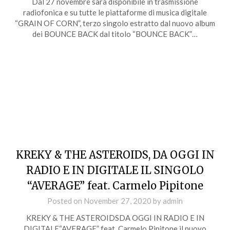
Dal 27 novembre sarà disponibile in trasmissione
radiofonica e su tutte le piattaforme di musica digitale
“GRAIN OF CORN”, terzo singolo estratto dal nuovo album
dei BOUNCE BACK dal titolo “BOUNCE BACK”…
KREKY & THE ASTEROIDS, DA OGGI IN
RADIO E IN DIGITALE IL SINGOLO
“AVERAGE” feat. Carmelo Pipitone
Posted on
November 27, 2020
by
admin
KREKY & THE ASTEROIDSDA OGGI IN RADIO E IN
DIGITALE“AVERAGE” feat. Carmelo Pipitone il nuovo