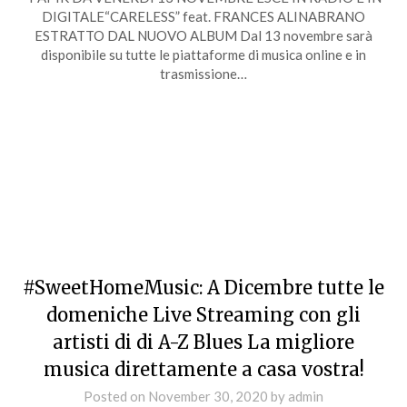
DIGITALE“CARELESS” feat. FRANCES ALINABRANO
ESTRATTO DAL NUOVO ALBUM Dal 13 novembre sarà
disponibile su tutte le piattaforme di musica online e in
trasmissione…
#SweetHomeMusic: A Dicembre tutte le
domeniche Live Streaming con gli
artisti di di A-Z Blues La migliore
musica direttamente a casa vostra!
Posted on
November 30, 2020
by
admin