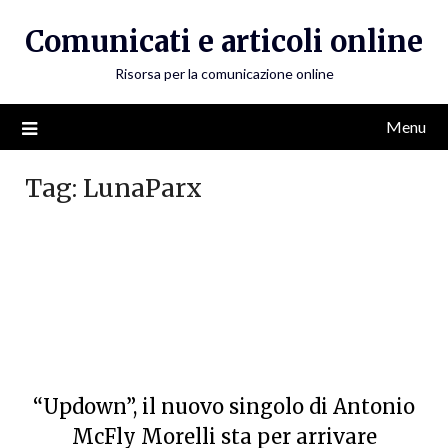
Skip
Comunicati e articoli online
to
content
Risorsa per la comunicazione online
Menu
Tag:
LunaParx
“Updown”, il nuovo singolo di Antonio
McFly Morelli sta per arrivare